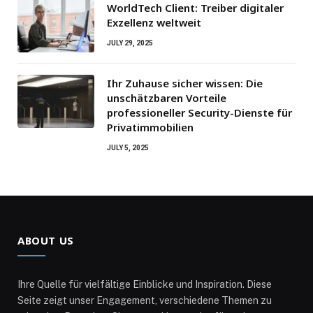
WorldTech Client: Treiber digitaler
Exzellenz weltweit
JULY 29, 2025
Ihr Zuhause sicher wissen: Die
unschätzbaren Vorteile
professioneller Security-Dienste für
Privatimmobilien
JULY 5, 2025
ABOUT US
Ihre Quelle für vielfältige Einblicke und Inspiration. Diese
Seite zeigt unser Engagement, verschiedene Themen zu