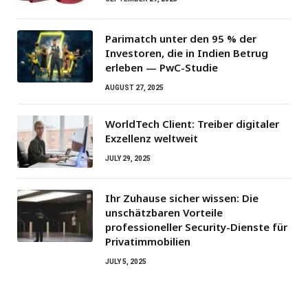
Parimatch unter den 95 % der
Investoren, die in Indien Betrug
erleben — PwC-Studie
AUGUST 27, 2025
WorldTech Client: Treiber digitaler
Exzellenz weltweit
JULY 29, 2025
Ihr Zuhause sicher wissen: Die
unschätzbaren Vorteile
professioneller Security-Dienste für
Privatimmobilien
JULY 5, 2025