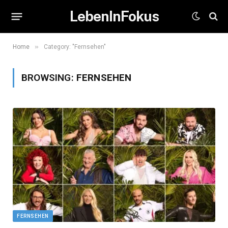
LebenInFokus
»
Home
Category: "Fernsehen"
BROWSING:
FERNSEHEN
FERNSEHEN