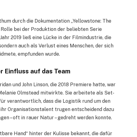
thum durch die Dokumentation „Yellowstone: The
e Rolle bei der Produktion der beliebten Serie
Jahr 2019 ließ eine Lücke in der Filmindustrie, die
, sondern auch als Verlust eines Menschen, der sich
widmete, empfunden wurde.
er Einfluss auf das Team
ridan und John Linson, die 2018 Premiere hatte, war
elanie Olmstead mitwirkte. Sie arbeitete als Set-
ür verantwortlich, dass die Logistik rund um den
d ihr Organisationstalent trugen entscheidend dazu
gen – oft in rauer Natur – gedreht werden konnte.
htbare Hand“ hinter der Kulisse bekannt, die dafür