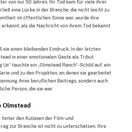
er von nur 50 Jahren. Ihr Tod kam für viele ihrer
ieß eine Lücke in der Branche, die nicht leicht zu
mtheit im öffentlichen Sinne war, wurde ihre
 erkannt, als die Nachricht von ihrem Tod bekannt
ß sie einen bleibenden Eindruck. In der letzten
tead in einer emotionalen Geste als Tribut
 Us“ tauchte ein „Olmstead Ranch“-Schild auf, ein
Serie und zu den Projekten, an denen sie gearbeitet
kennung ihres beruflichen Beitrags, sondern auch
che Person, die sie war.
e Olmstead
hinter den Kulissen der Film- und
rag zur Branche ist nicht zu unterschätzen. Ihre