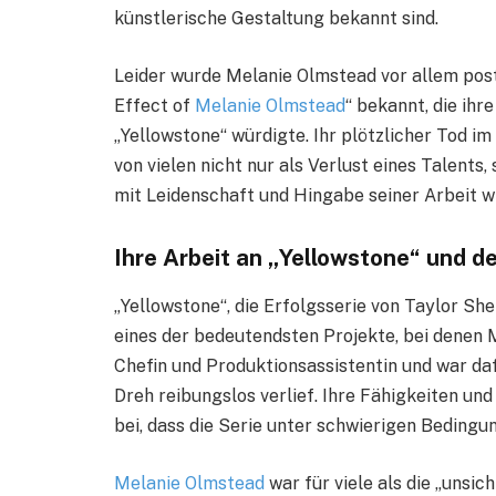
künstlerische Gestaltung bekannt sind.
Leider wurde Melanie Olmstead vor allem pos
Effect of
Melanie Olmstead
“ bekannt, die ihr
„Yellowstone“ würdigte. Ihr plötzlicher Tod im 
von vielen nicht nur als Verlust eines Talents
mit Leidenschaft und Hingabe seiner Arbeit 
Ihre Arbeit an „Yellowstone“ und d
„Yellowstone“, die Erfolgsserie von Taylor She
eines der bedeutendsten Projekte, bei denen M
Chefin und Produktionsassistentin und war daf
Dreh reibungslos verlief. Ihre Fähigkeiten un
bei, dass die Serie unter schwierigen Bedingun
Melanie Olmstead
war für viele als die „unsic