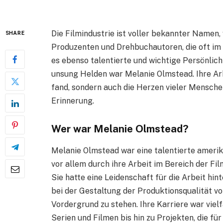
Die Filmindustrie ist voller bekannter Namen,
SHARE
Produzenten und Drehbuchautoren, die oft im 
es ebenso talentierte und wichtige Persönlichk
unsung Helden war Melanie Olmstead. Ihre Arb
fand, sondern auch die Herzen vieler Menschen
Erinnerung.
Wer war Melanie Olmstead?
Melanie Olmstead war eine talentierte amerika
vor allem durch ihre Arbeit im Bereich der 
Sie hatte eine Leidenschaft für die Arbeit hin
bei der Gestaltung der Produktionsqualität vo
Vordergrund zu stehen. Ihre Karriere war vielf
Serien und Filmen bis hin zu Projekten, die fü