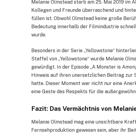
Melanie Olmstead starb am 25. Mai 2019 im Alt
Kollegen und Freunde überraschend und hinterl
füllen ist. Obwohl Olmstead keine große Berüh
Bedeutung innerhalb der Filmindustrie schnell
wurde.
Besonders in der Serie „Yellowstone“ hinterlie
Staffel von „Yellowstone“ wurde Melanie Olms
gewürdigt. In der Episode „A Monster is Among
Hinweis auf ihren unersetzlichen Beitrag zur 
hatte. Dieser Moment war nicht nur eine Aner
eine Geste des Respekts für die außergewöhnli
Fazit: Das Vermächtnis von Melani
Melanie Olmstead mag eine unsichtbare Kraft 
Fernsehproduktion gewesen sein, aber ihr Beit