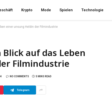
eschäft
Krypto
Mode
Spielen
Technologie
ben einer unsung Heldin der Filmindustrie
 Blick auf das Leben
er Filmindustrie
24
NO COMMENTS
5 MINS READ
Telegram