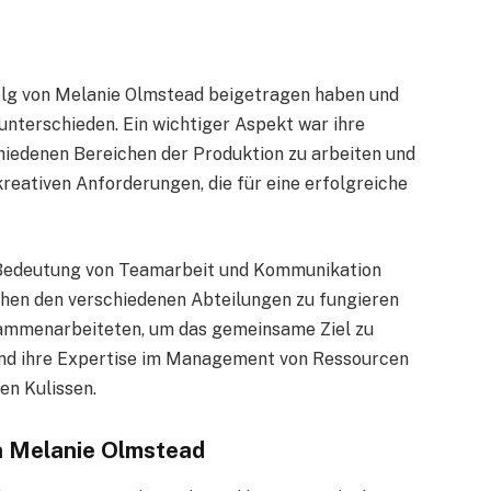
folg von Melanie Olmstead beigetragen haben und
e unterschieden. Ein wichtiger Aspekt war ihre
rschiedenen Bereichen der Produktion zu arbeiten und
kreativen Anforderungen, die für eine erfolgreiche
 Bedeutung von Teamarbeit und Kommunikation
schen den verschiedenen Abteilungen zu fungieren
usammenarbeiteten, um das gemeinsame Ziel zu
und ihre Expertise im Management von Ressourcen
en Kulissen.
on Melanie Olmstead