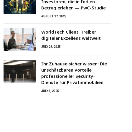
Investoren, die in Indien
Betrug erleben — PwC-Studie
AUGUST 27, 2025
WorldTech Client: Treiber
digitaler Exzellenz weltweit
JULY 29, 2025
Ihr Zuhause sicher wissen: Die
unschätzbaren Vorteile
professioneller Security-
Dienste für Privatimmobilien
JULY 5, 2025