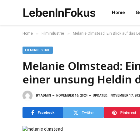
LebenInFokus
Home
G
»
»
Home
Filmindustrie
Melanie Olmstead: Ein Blick auf das Le
FILMINDUSTRIE
Melanie Olmstead: Ein
einer unsung Heldin d
BY
ADMIN
NOVEMBER 16, 2024
UPDATED:
NOVEMBER 17, 20
Facebook
Twitter
Pinterest