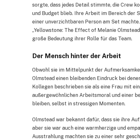
sorgte, dass jedes Detail stimmte, die Crew k
und Budget blieb. Ihre Arbeit im Bereich der S
einer unverzichtbaren Person am Set machte. 
„Yellowstone: The Effect of Melanie Olmstead
große Bedeutung ihrer Rolle für das Team.
Der Mensch hinter der Arbeit
Obwohl sie im Mittelpunkt der Aufmerksamkeit 
Olmstead einen bleibenden Eindruck bei denen, 
Kollegen beschrieben sie als eine Frau mit ei
außergewöhnlichen Arbeitsmoral und einer be
bleiben, selbst in stressigen Momenten.
Olmstead war bekannt dafür, dass sie ihre Au
aber sie war auch eine warmherzige und empat
Ausstrahlung machten sie zu einer sehr geschä