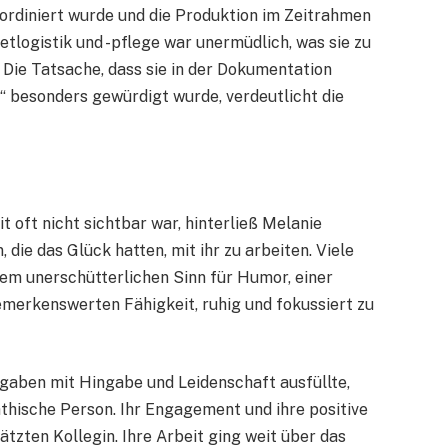
oordiniert wurde und die Produktion im Zeitrahmen
etlogistik und -pflege war unermüdlich, was sie zu
Die Tatsache, dass sie in der Dokumentation
“ besonders gewürdigt wurde, verdeutlicht die
oft nicht sichtbar war, hinterließ Melanie
die das Glück hatten, mit ihr zu arbeiten. Viele
nem unerschütterlichen Sinn für Humor, einer
merkenswerten Fähigkeit, ruhig und fokussiert zu
fgaben mit Hingabe und Leidenschaft ausfüllte,
hische Person. Ihr Engagement und ihre positive
tzten Kollegin. Ihre Arbeit ging weit über das