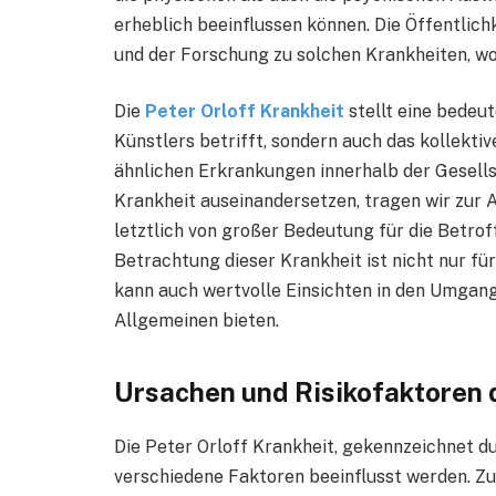
erheblich beeinflussen können. Die Öffentlic
und der Forschung zu solchen Krankheiten, wo
Die
Peter Orloff Krankheit
stellt eine bedeut
Künstlers betrifft, sondern auch das kollekti
ähnlichen Erkrankungen innerhalb der Gesells
Krankheit auseinandersetzen, tragen wir zur 
letztlich von großer Bedeutung für die Betrof
Betrachtung dieser Krankheit ist nicht nur fü
kann auch wertvolle Einsichten in den Umgan
Allgemeinen bieten.
Ursachen und Risikofaktoren d
Die Peter Orloff Krankheit, gekennzeichnet d
verschiedene Faktoren beeinflusst werden. Zun