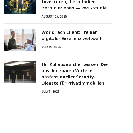
Investoren, die in Indien
Betrug erleben — PwC-Studie
AUGUST 27, 2025
WorldTech Client: Treiber
digitaler Exzellenz weltweit
JULY 29, 2025
Ihr Zuhause sicher wissen: Die
unschätzbaren Vorteile
professioneller Security-
Dienste für Privatimmobilien
JULY 5, 2025