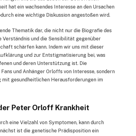
hkeit hat ein wachsendes Interesse an den Ursachen
durch eine wichtige Diskussion angestoßen wird.
ende Thematik dar, die nicht nur die Biografie des
ve Verständnis und die Sensibilität gegenüber
chaft schärfen kann. Indem wir uns mit dieser
Aufklärung und zur Entstigmatisierung bei, was
fenen und deren Unterstützung ist. Die
r Fans und Anhänger Orloffs von Interesse, sondern
g mit gesundheitlichen Herausforderungen im
er Peter Orloff Krankheit
urch eine Vielzahl von Symptomen, kann durch
ächst ist die genetische Prädisposition ein