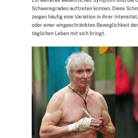
Ein weiteres wesentliches Symptom sind die 
Schweregraden auftreten können. Diese Schme
zeigen häufig eine Variation in ihrer Intensi
oder einer eingeschränkten Beweglichkeit de
täglichen Leben mit sich bringt.