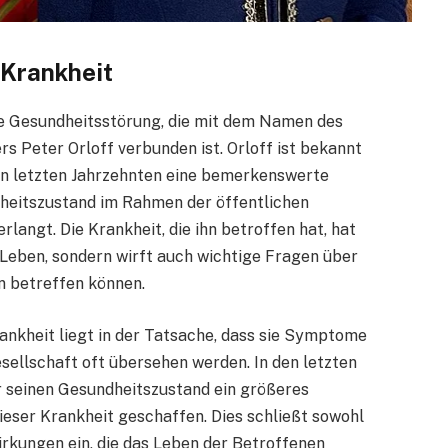
 Krankheit
de Gesundheitsstörung, die mit dem Namen des
 Peter Orloff verbunden ist. Orloff ist bekannt
den letzten Jahrzehnten eine bemerkenswerte
dheitszustand im Rahmen der öffentlichen
angt. Die Krankheit, die ihn betroffen hat, hat
 Leben, sondern wirft auch wichtige Fragen über
n betreffen können.
ankheit liegt in der Tatsache, dass sie Symptome
sellschaft oft übersehen werden. In den letzten
r seinen Gesundheitszustand ein größeres
ieser Krankheit geschaffen. Dies schließt sowohl
irkungen ein, die das Leben der Betroffenen