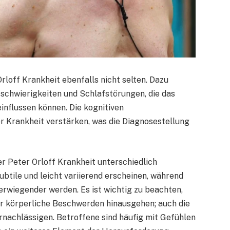
loff Krankheit ebenfalls nicht selten. Dazu
chwierigkeiten und Schlafstörungen, die das
nflussen können. Die kognitiven
r Krankheit verstärken, was die Diagnosestellung
r Peter Orloff Krankheit unterschiedlich
tile und leicht variierend erscheinen, während
erwiegender werden. Es ist wichtig zu beachten,
er körperliche Beschwerden hinausgehen; auch die
rnachlässigen. Betroffene sind häufig mit Gefühlen