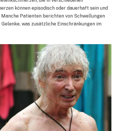
Gelenkschmerzen, die in verschiedenen
rzen können episodisch oder dauerhaft sein und
tät. Manche Patienten berichten von Schwellungen
r Gelenke, was zusätzliche Einschränkungen im