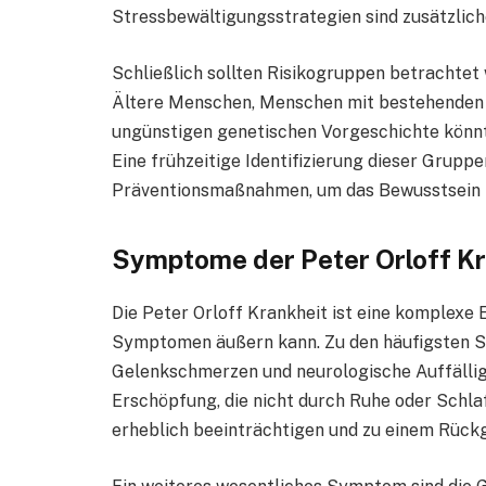
Stressbewältigungsstrategien sind zusätzliche
Schließlich sollten Risikogruppen betrachtet
Ältere Menschen, Menschen mit bestehenden 
ungünstigen genetischen Vorgeschichte könnten
Eine frühzeitige Identifizierung dieser Grupp
Präventionsmaßnahmen, um das Bewusstsein fü
Symptome der Peter Orloff Kr
Die Peter Orloff Krankheit ist eine komplexe E
Symptomen äußern kann. Zu den häufigsten S
Gelenkschmerzen und neurologische Auffällig
Erschöpfung, die nicht durch Ruhe oder Schlaf
erheblich beeinträchtigen und zu einem Rückg