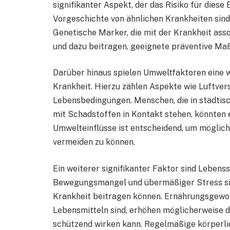
signifikanter Aspekt, der das Risiko für diese
Vorgeschichte von ähnlichen Krankheiten sind
Genetische Marker, die mit der Krankheit asso
und dazu beitragen, geeignete präventive Ma
Darüber hinaus spielen Umweltfaktoren eine w
Krankheit. Hierzu zählen Aspekte wie Luftve
Lebensbedingungen. Menschen, die in städtis
mit Schadstoffen in Kontakt stehen, könnten e
Umwelteinflüsse ist entscheidend, um mögliche
vermeiden zu können.
Ein weiterer signifikanter Faktor sind Leben
Bewegungsmangel und übermäßiger Stress sind
Krankheit beitragen können. Ernährungsgewoh
Lebensmitteln sind, erhöhen möglicherweise 
schützend wirken kann. Regelmäßige körperlic