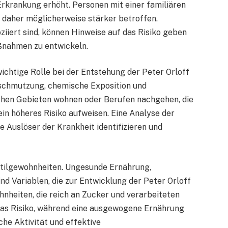
 Erkrankung erhöht. Personen mit einer familiären
 daher möglicherweise stärker betroffen.
ziiert sind, können Hinweise auf das Risiko geben
ßnahmen zu entwickeln.
ichtige Rolle bei der Entstehung der Peter Orloff
rschmutzung, chemische Exposition und
chen Gebieten wohnen oder Berufen nachgehen, die
in höheres Risiko aufweisen. Eine Analyse der
 Auslöser der Krankheit identifizieren und
sstilgewohnheiten. Ungesunde Ernährung,
 Variablen, die zur Entwicklung der Peter Orloff
nheiten, die reich an Zucker und verarbeiteten
das Risiko, während eine ausgewogene Ernährung
he Aktivität und effektive