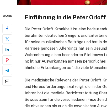
Einführung in die Peter Orloff
SHARE
Die Peter Orloff Krankheit ist eine bedeuten
berühmten deutschen Sängers und Entertainers
für seine musikalischen Beiträge und hat in 
Karriere genossen. Allerdings hat sein Gesun
Wahrnehmung einen besonderen Stellenwert erl
nicht nur Auswirkungen auf sein persönliches
ähnliche Erkrankungen auf, die viele Mensche
Die medizinische Relevanz der Peter Orloff Kr
und Herausforderungen aufzeigt, die in der Ge
Jahren hat die mediale Berichterstattung übe
Bewusstsein für die verschiedenen Facetten d
die physischen als auch die psychischen Ausw