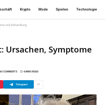
eschäft
Krypto
Mode
Spielen
Technologie
ptome und Behandlung
it: Ursachen, Symptome
NO COMMENTS
6 MINS READ
Telegram